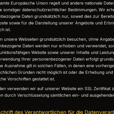
gesamte Europäische Union regelt und andere nationale Dat
ie sonstiger datenschutzrechtlicher Bestimmungen. Wir erh
ezogene Daten grundsätzlich nur, soweit dies zur Bereitst
site sowie für die Darstellung unserer Angebote und Erbr
h ist.
en unsere Webseiten grundsätzlich besuchen, ohne Angab
nbezogene Daten werden nur erhoben und verwendet, sowe
funktionsfähigen Website sowie unserer Inhalte und Leistung
rwendung Ihrer personenbezogener Daten erfolgt grundsä
ine Ausnahme gilt in solchen Fällen, in denen eine vorherig
sächlichen Gründen nicht möglich ist oder die Erhebung und
he Vorschriften gestattet ist.
en verwenden wir auf unserer Website ein SSL Zertifikat z
en durch Verschlüsselung sämtlichen ein- und ausgehende
hrift des Verantwortlichen für die Datenverar