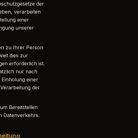
enschutzgesetze der
eben, verarbeiten
ellung einer
ingung unserer
en zu Ihrer Person
it dies zur
en erforderlich ist.
tzlich nur nach
e Einholung einer
 Verarbeitung der
um Bereitstellen
n Datenverkehrs.
beitung