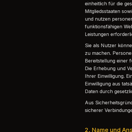
einheitlich für die 
Mitgliedsstaaten sow
und nutzen personenb
funktionsfähigen Web
Leistungen erforderlic
Sie als Nutzer könn
zu machen. Persone
Bereitstellung einer 
Die Erhebung und Ve
Ihrer Einwilligung. E
Einwilligung aus tat
Daten durch gesetzlic
Aus Sicherheitsgründ
sicherer Verbindung
2. Name und Ansc