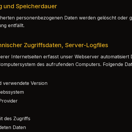
g und Speicherdauer
cherten personenbezogenen Daten werden gelöscht oder ge
g entfällt.
hnischer Zugriffsdaten, Server-Logfiles
erer Internetseiten erfasst unser Webserver automatisiert
omputersystem des aufrufenden Computers. Folgende Dat
 verwendete Version
iebssystem
Provider
 des Zugriffs
deten Daten