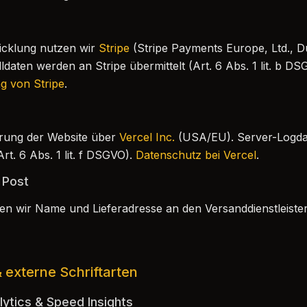
icklung nutzen wir
Stripe
(Stripe Payments Europe, Ltd., Du
daten werden an Stripe übermittelt (Art. 6 Abs. 1 lit. b DS
g von Stripe
.
erung der Website über
Vercel Inc.
(USA/EU). Server-Logd
rt. 6 Abs. 1 lit. f DSGVO).
Datenschutz bei Vercel
.
 Post
n wir Name und Lieferadresse an den Versanddienstleister 
 externe Schriftarten
ytics & Speed Insights