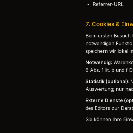
Referrer-URL
7. Cookies & Ein
Beim ersten Besuch 
notwendigen Funktion
speichern wir lokal 
Notwendig:
Warenkor
6 Abs. 1 lit. b und f
Statistik (optional):
V
Auswertung; nur nach 
Externe Dienste (opt
des Editors zur Darste
Sie können Ihre Einw