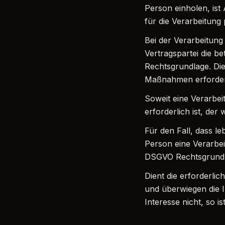
Person einholen, ist
für die Verarbeitun
Bei der Verarbeitung
Vertragspartei die bet
Rechtsgrundlage. Die
Maßnahmen erforderl
Soweit eine Verarbei
erforderlich ist, der 
Für den Fall, dass l
Person eine Verarbei
DSGVO Rechtsgrundl
Dient die erforderli
und überwiegen die 
Interesse nicht, so i