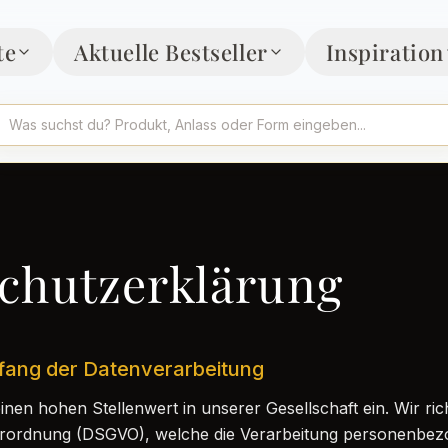
te
Aktuelle Bestseller
Inspiration
chutzerklärung
mfang der Datenverarbeitung
nen hohen Stellenwert in unserer Gesellschaft ein. Wir ri
rordnung (DSGVO), welche die Verarbeitung personenbez