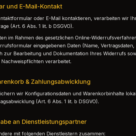
ar und E-Mail-Kontakt
taktformular oder E-Mail kontaktieren, verarbeiten wir I
ge (Art. 6 Abs. 1 lit. b DSGVO).
en im Rahmen des gesetzlichen Online-Widerrufsverfahrens (
rrufsformular eingegebenen Daten (Name, Vertragsdaten, 
ch zur Bearbeitung und Dokumentation Ihres Widerrufs sow
 Nachweispflichten verarbeitet.
Warenkorb & Zahlungsabwicklung
ichern wir Konfigurationsdaten und Warenkorbinhalte loka
ragsabwicklung (Art. 6 Abs. 1 lit. b DSGVO).
abe an Dienstleistungspartner
ndere mit folgenden Dienstleistern zusammen: