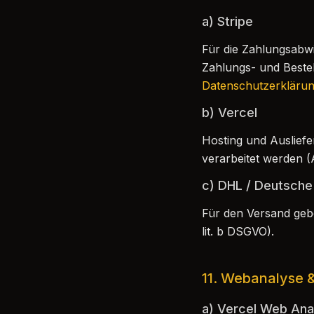
a) Stripe
Für die Zahlungsabw
Zahlungs- und Bestell
Datenschutzerklärun
b) Vercel
Hosting und Auslief
verarbeitet werden (A
c) DHL / Deutsche
Für den Versand gebe
lit. b DSGVO).
11. Webanalyse &
a) Vercel Web Anal