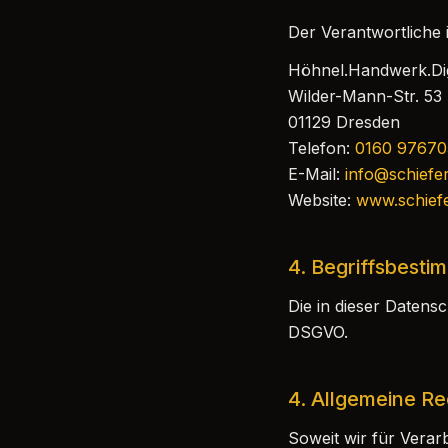
Der Verantwortliche 
Höhnel.Handwerk.Dig
Wilder-Mann-Str. 53
01129 Dresden
Telefon:
0160 9767
E-Mail:
info@schiefer
Website:
www.schiefe
4. Begriffsbest
Die in dieser Datens
DSGVO.
4. Allgemeine R
Soweit wir für Vera