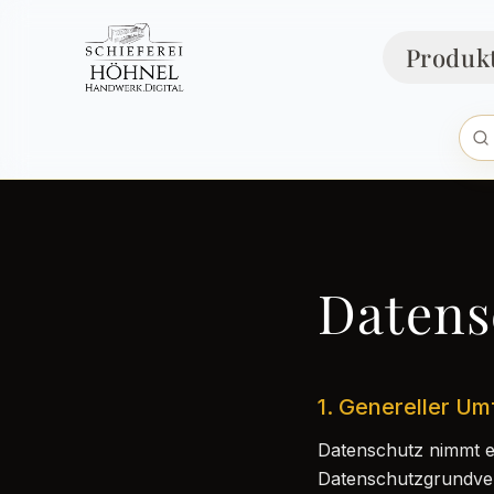
Produk
Datens
1. Genereller U
Datenschutz nimmt ei
Datenschutzgrundve