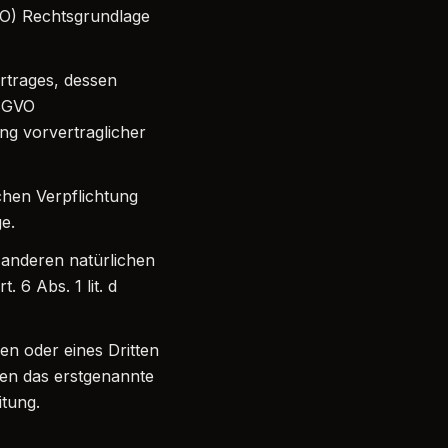
VO) Rechtsgrundlage
rtrages, dessen
DSGVO
ng vorvertraglicher
chen Verpflichtung
ge.
 anderen natürlichen
 6 Abs. 1 lit. d
en oder eines Dritten
nen das erstgenannte
itung.