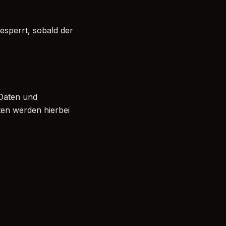
sperrt, sobald der
 Daten und
en werden hierbei