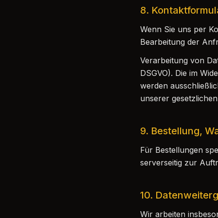
8. Kontaktformul
Wenn Sie uns per Kon
Bearbeitung der Anfra
Verarbeitung von Dat
DSGVO). Die im Wide
werden ausschließli
unserer gesetzlichen
9. Bestellung, 
Für Bestellungen spe
serverseitig zur Auft
10. Datenweiterg
Wir arbeiten insbeso