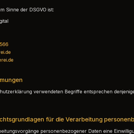
im Sinne der DSGVO ist:
ital
0566
ei.de
rei.de
immungen
chutzerklärung verwendeten Begriffe entsprechen denjenige
echtsgrundlagen für die Verarbeitung persone
rbeitungsvorgänge personenbezogener Daten eine Einwillig