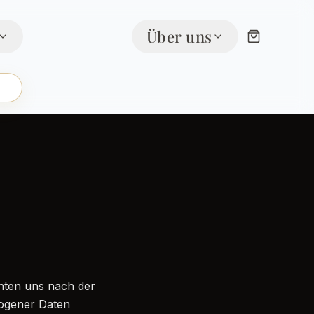
Über uns
chten uns nach der
ogener Daten