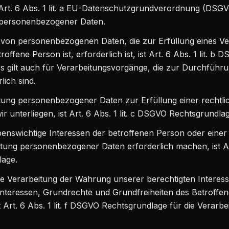
 Art. 6 Abs. 1 lit. a EU-Datenschutzgrundverordnung (DSG
g personenbezogener Daten.
 von personenbezogenen Daten, die zur Erfüllung eines Ve
roffene Person ist, erforderlich ist, ist Art. 6 Abs. 1 lit. b 
s gilt auch für Verarbeitungsvorgänge, die zur Durchführu
ich sind.
tung personenbezogener Daten zur Erfüllung einer rechtli
wir unterliegen, ist Art. 6 Abs. 1 lit. c DSGVO Rechtsgrundla
ebenswichtige Interessen der betroffenen Person oder einer
tung personenbezogener Daten erforderlich machen, ist Art.
age.
che Verarbeitung der Wahrung unserer berechtigten Interess
Interessen, Grundrechte und Grundfreiheiten des Betroffe
st Art. 6 Abs. 1 lit. f DSGVO Rechtsgrundlage für die Verarbe