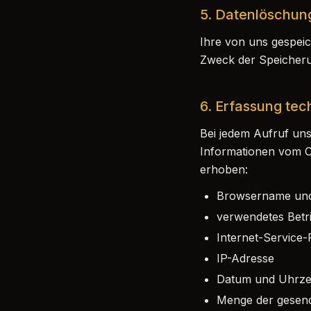
5. Datenlöschun
Ihre von uns gespei
Zweck der Speicherun
6. Erfassung tec
Bei jedem Aufruf uns
Informationen vom C
erhoben:
Browsername und
verwendetes Betr
Internet-Service-
IP-Adresse
Datum und Uhrzeit
Menge der gesen