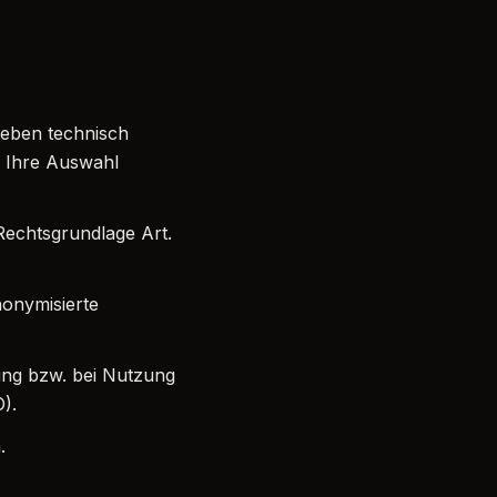
neben technisch
. Ihre Auswahl
Rechtsgrundlage Art.
nonymisierte
ung bzw. bei Nutzung
O).
.