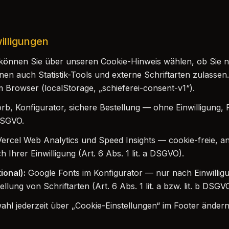
willigungen
können Sie über unseren Cookie-Hinweis wählen, ob Sie 
en auch Statistik-Tools und externe Schriftarten zulassen
im Browser (localStorage, „schieferei-consent-v1“).
b, Konfigurator, sichere Bestellung — ohne Einwilligung, 
 DSGVO.
ercel Web Analytics und Speed Insights — cookie-freie, a
Ihrer Einwilligung (Art. 6 Abs. 1 lit. a DSGVO).
ional):
Google Fonts im Konfigurator — nur nach Einwillig
llung von Schriftarten (Art. 6 Abs. 1 lit. a bzw. lit. b DSGV
ahl jederzeit über „Cookie-Einstellungen“ im Footer ändern