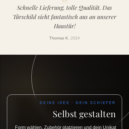
Schnelle Lieferung, tolle Qualität. Das
Türschild sieht fantastisch aus an unserer
Haustür!
Thomas K.
·
2024
DEINE IDEE · DEIN SCHIEFER
Selbst gestalten
Form wählen, Zubehör platzieren und dein Unikat