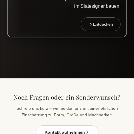
im Slatesigner bauen.
Entdecken
Noch Fragen oder ein Sonderwunsch?
Schreib uns kurz – wir melden uns mit einer ehrlichen
Einschätzung zu Form, Größe und Machbarkeit.
Kontakt aufnehmen