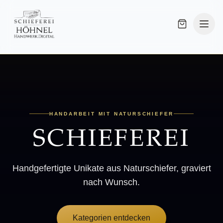
HANDARBEIT MIT NATURSCHIEFER
SCHIEFEREI
Handgefertigte Unikate aus Naturschiefer, graviert
nach Wunsch.
Kategorien entdecken