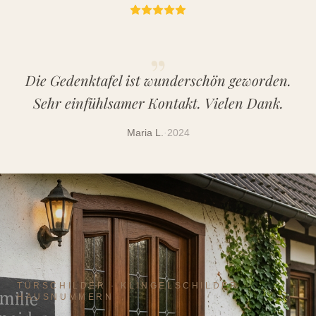
„
Die Gedenktafel ist wunderschön geworden.
Sehr einfühlsamer Kontakt. Vielen Dank.
Maria L.
·
2024
TÜRSCHILDER · KLINGELSCHILDER ·
HAUSNUMMERN