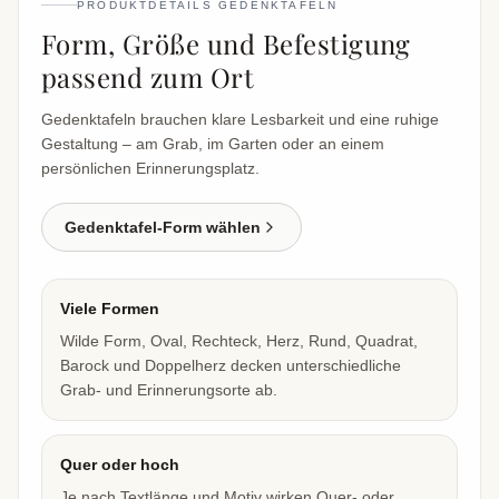
PRODUKTDETAILS GEDENKTAFELN
Form, Größe und Befestigung
passend zum Ort
Gedenktafeln brauchen klare Lesbarkeit und eine ruhige
Gestaltung – am Grab, im Garten oder an einem
persönlichen Erinnerungsplatz.
Gedenktafel-Form wählen
Viele Formen
Wilde Form, Oval, Rechteck, Herz, Rund, Quadrat,
Barock und Doppelherz decken unterschiedliche
Grab- und Erinnerungsorte ab.
Quer oder hoch
Je nach Textlänge und Motiv wirken Quer- oder