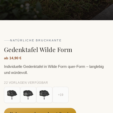
NATÜRLICHE BRUCHKANTE
Gedenktafel Wilde Form
ab 14,90 €
Individuelle Gedenktafel in Wilde Form quer-Form – langlebig
und würdevoll.
22
VORLAGE
N
VERFÜGBAR
+
19