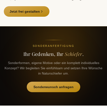
Jetzt frei gestalten
SONDERANFERTIGUNG
Ihr Gedenken, Ihr
Schiefer
.
Sonderformen, eigene Motive oder ein komplett individuelles
Konzept? Wir begleiten Sie einfühlsam und setzen Ihre Wünsche
in Naturschiefer um.
Sonderwunsch anfragen