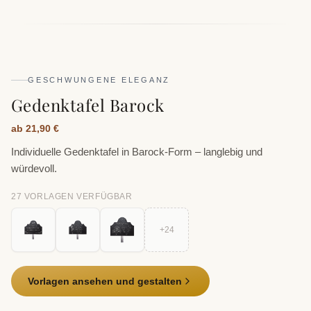
GESCHWUNGENE ELEGANZ
Gedenktafel Barock
ab 21,90 €
Individuelle Gedenktafel in Barock-Form – langlebig und
würdevoll.
27
VORLAGE
N
VERFÜGBAR
+
24
Vorlagen ansehen und gestalten