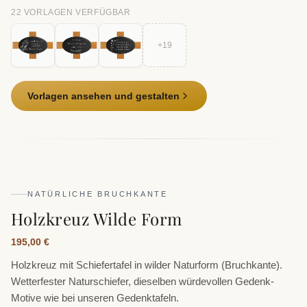
22
VORLAGE
N
VERFÜGBAR
+
19
Vorlagen ansehen und gestalten
NATÜRLICHE BRUCHKANTE
Holzkreuz Wilde Form
195,00 €
Holzkreuz mit Schiefertafel in wilder Naturform (Bruchkante).
Wetterfester Naturschiefer, dieselben würdevollen Gedenk-
Motive wie bei unseren Gedenktafeln.