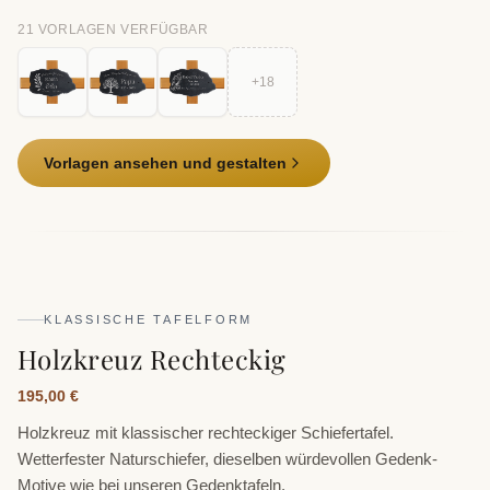
21
VORLAGE
N
VERFÜGBAR
+
18
Vorlagen ansehen und gestalten
KLASSISCHE TAFELFORM
Holzkreuz Rechteckig
195,00 €
Holzkreuz mit klassischer rechteckiger Schiefertafel.
Wetterfester Naturschiefer, dieselben würdevollen Gedenk-
Motive wie bei unseren Gedenktafeln.