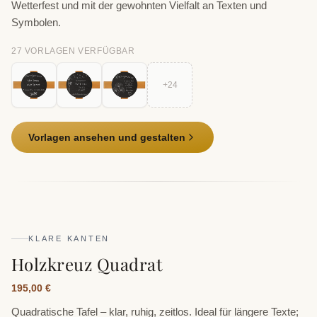
Wetterfest und mit der gewohnten Vielfalt an Texten und
Symbolen.
27
VORLAGE
N
VERFÜGBAR
+
24
Vorlagen ansehen und gestalten
KLARE KANTEN
Holzkreuz Quadrat
195,00 €
Quadratische Tafel – klar, ruhig, zeitlos. Ideal für längere Texte;