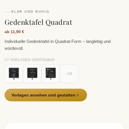
KLAR UND RUHIG
Gedenktafel Quadrat
ab 11,90 €
Individuelle Gedenktafel in Quadrat-Form – langlebig und
würdevoll.
27
VORLAGE
N
VERFÜGBAR
+
24
Vorlagen ansehen und gestalten