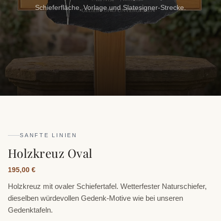
Schieferfläche, Vorlage und Slatesigner-Strecke.
SANFTE LINIEN
Holzkreuz Oval
195,00 €
Holzkreuz mit ovaler Schiefertafel. Wetterfester Naturschiefer,
dieselben würdevollen Gedenk-Motive wie bei unseren
Gedenktafeln.