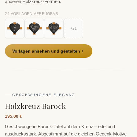
anderen Holzkreuz-Formen.
24
VORLAGE
N
VERFÜGBAR
+
21
Vorlagen ansehen und gestalten
GESCHWUNGENE ELEGANZ
Holzkreuz Barock
195,00 €
Geschwungene Barock-Tafel auf dem Kreuz – edel und
ausdrucksstark. Abgestimmt auf die gleichen Gedenk-Motive