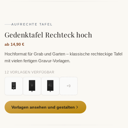
AUFRECHTE TAFEL
Gedenktafel Rechteck hoch
ab 14,90 €
Hochformat für Grab und Garten – klassische rechteckige Tafel
mit vielen fertigen Gravur-Vorlagen.
12
VORLAGE
N
VERFÜGBAR
+
9
Vorlagen ansehen und gestalten