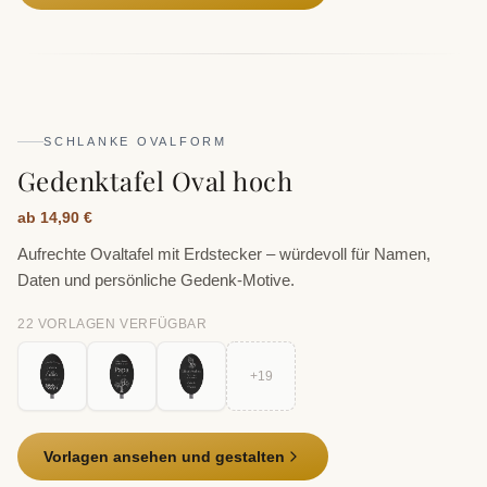
SCHLANKE OVALFORM
Gedenktafel Oval hoch
ab 14,90 €
Aufrechte Ovaltafel mit Erdstecker – würdevoll für Namen,
Daten und persönliche Gedenk-Motive.
22
VORLAGE
N
VERFÜGBAR
+
19
Vorlagen ansehen und gestalten