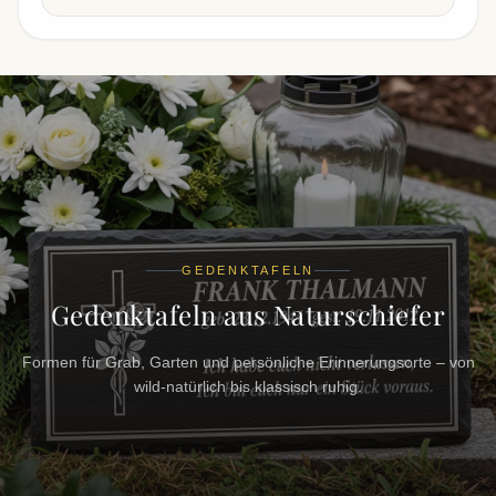
GEDENKTAFELN
Gedenktafeln aus Naturschiefer
Formen für Grab, Garten und persönliche Erinnerungsorte – von
wild-natürlich bis klassisch ruhig.