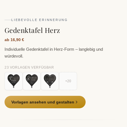
LIEBEVOLLE ERINNERUNG
Gedenktafel Herz
ab 16,90 €
Individuelle Gedenktafel in Herz-Form – langlebig und
würdevoll.
23
VORLAGE
N
VERFÜGBAR
+
20
Vorlagen ansehen und gestalten