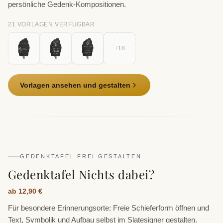
persönliche Gedenk-Kompositionen.
21
VORLAGE
N
VERFÜGBAR
+
18
Vorlagen ansehen und gestalten
GEDENKTAFEL FREI GESTALTEN
Gedenktafel Nichts dabei?
ab 12,90 €
Für besondere Erinnerungsorte: Freie Schieferform öffnen und
Text, Symbolik und Aufbau selbst im Slatesigner gestalten.