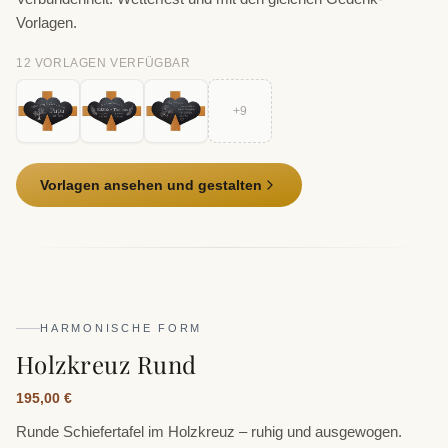
Vorlagen.
12
VORLAGE
N
VERFÜGBAR
+
9
Vorlagen ansehen und gestalten
HARMONISCHE FORM
Holzkreuz Rund
195,00 €
Runde Schiefertafel im Holzkreuz – ruhig und ausgewogen.