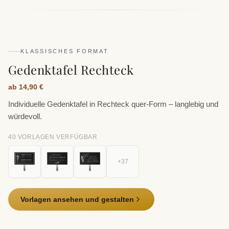
KLASSISCHES FORMAT
Gedenktafel Rechteck
ab 14,90 €
Individuelle Gedenktafel in Rechteck quer-Form – langlebig und
würdevoll.
40
VORLAGE
N
VERFÜGBAR
+
37
Vorlagen ansehen und gestalten