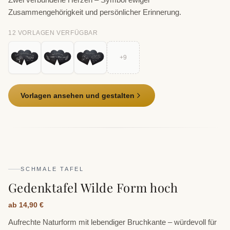
Zusammengehörigkeit und persönlicher Erinnerung.
12
VORLAGE
N
VERFÜGBAR
+
9
Vorlagen ansehen und gestalten
SCHMALE TAFEL
Gedenktafel Wilde Form hoch
ab 14,90 €
Aufrechte Naturform mit lebendiger Bruchkante – würdevoll für