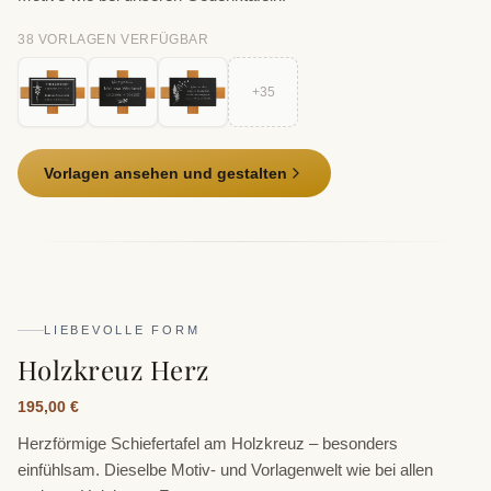
38
VORLAGE
N
VERFÜGBAR
+
35
Vorlagen ansehen und gestalten
LIEBEVOLLE FORM
Holzkreuz Herz
195,00 €
Herzförmige Schiefertafel am Holzkreuz – besonders
einfühlsam. Dieselbe Motiv- und Vorlagenwelt wie bei allen