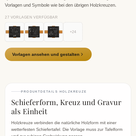
Vorlagen und Symbole wie bei den übrigen Holzkreuzen.
27
VORLAGE
N
VERFÜGBAR
+
24
Vorlagen ansehen und gestalten
PRODUKTDETAILS HOLZKREUZE
Schieferform, Kreuz und Gravur
als Einheit
Holzkreuze verbinden die natürliche Holzform mit einer
wetterfesten Schiefertafel. Die Vorlage muss zur Tafelform