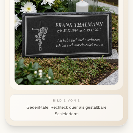
BILD
1
VON
1
Gedenktafel Rechteck quer als gestaltbare
Schieferform