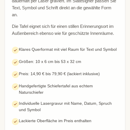
dauerhaft per Laser graviert. Im Slatesigner passen Sie
Text, Symbol und Schrift direkt an die gewählte Form
an.
Die Tafel eignet sich für einen stillen Erinnerungsort im
Außenbereich ebenso wie für geschützte Innenräume.
Klares Querformat mit viel Raum für Text und Symbol
Größen: 10 x 6 cm bis 53 x 32 cm
Preis: 14,90 € bis 79,90 € (lackiert inklusive)
Handgefertigte Schiefertafel aus echtem
Naturschiefer
Individuelle Lasergravur mit Name, Datum, Spruch
und Symbol
Lackierte Oberfläche im Preis enthalten