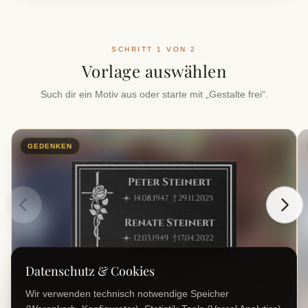
SCHRITT 1 VON 2
Vorlage auswählen
Such dir ein Motiv aus oder starte mit „Gestalte frei“.
GEDENKEN
Datenschutz & Cookies
Wir verwenden technisch notwendige Speicher