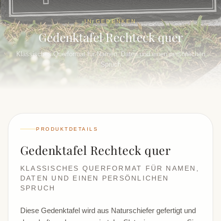
IN GEDENKEN
Gedenktafel Rechteck quer
Klassisches Querformat für Namen, Daten und einen persönlichen
Spruch
PRODUKTDETAILS
Gedenktafel Rechteck quer
KLASSISCHES QUERFORMAT FÜR NAMEN,
DATEN UND EINEN PERSÖNLICHEN
SPRUCH
Diese Gedenktafel wird aus Naturschiefer gefertigt und