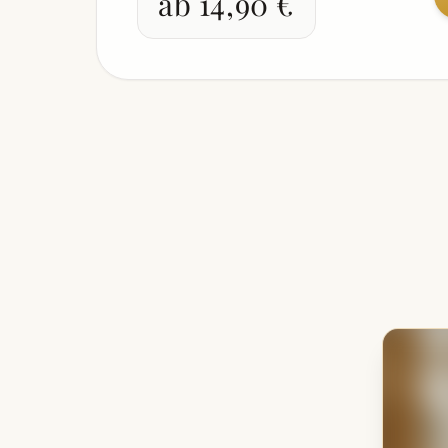
ab 14,90 €