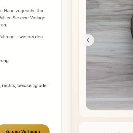
on Hand zugeschnitten
Wählen Sie eine Vorlage
 an.
führung – wie bei den
erung
 rechts, beidseitig oder
Zu den Vorlagen