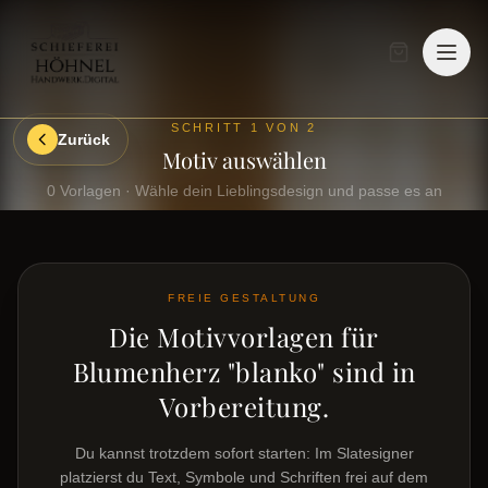
SCHRITT 1 VON 2
Zurück
Motiv auswählen
0
Vorlagen · Wähle dein Lieblingsdesign und passe es an
FREIE GESTALTUNG
Die Motivvorlagen für
Blumenherz "blanko"
sind in
Vorbereitung.
Du kannst trotzdem sofort starten: Im Slatesigner
platzierst du Text, Symbole und Schriften frei auf dem