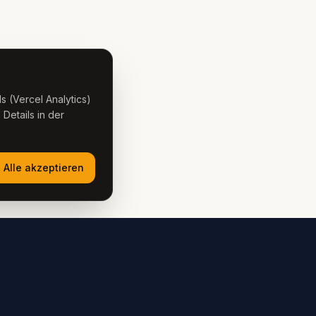
s (Vercel Analytics)
 Details in der
Alle akzeptieren