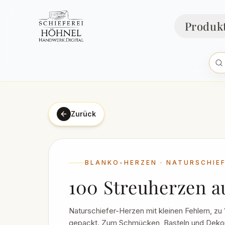
Produk
Zurück
BLANKO-HERZEN · NATURSCHIE
100 Streuherzen a
Naturschiefer-Herzen mit kleinen Fehlern, zu
gepackt. Zum Schmücken, Basteln und Dekori