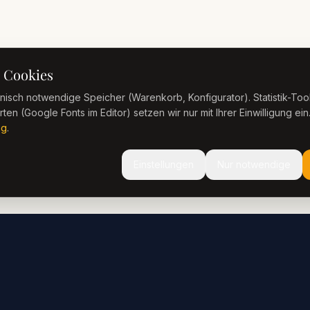
 Cookies
isch notwendige Speicher (Warenkorb, Konfigurator). Statistik-Tool
ten (Google Fonts im Editor) setzen wir nur mit Ihrer Einwilligung ein.
ng
.
Einstellungen
Nur notwendige