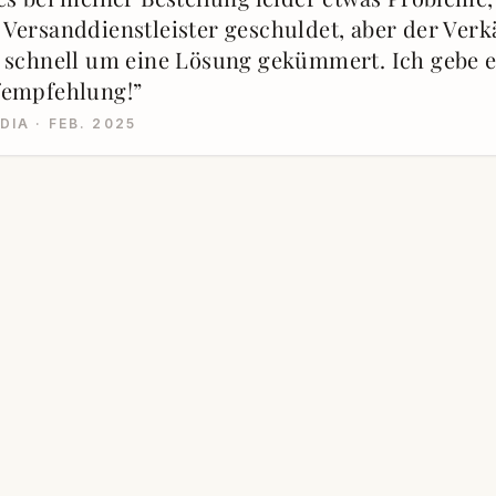
Versanddienstleister geschuldet, aber der Verkä
 schnell um eine Lösung gekümmert. Ich gebe e
fempfehlung!
”
DIA · FEB. 2025