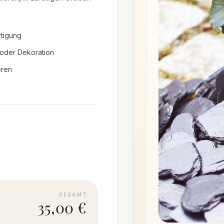
rtigung
 oder Dekoration
eren
GESAMT
35,00 €