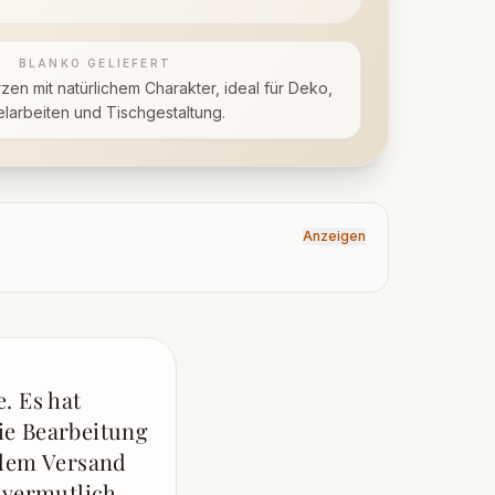
BLANKO GELIEFERT
en mit natürlichem Charakter, ideal für Deko,
elarbeiten und Tischgestaltung.
Anzeigen
. Es hat
ie Bearbeitung
 dem Versand
 vermutlich