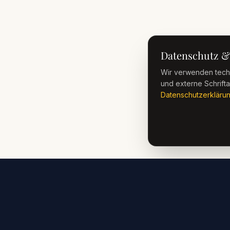
Datenschutz &
Wir verwenden techn
und externe Schriftar
Datenschutzerkläru