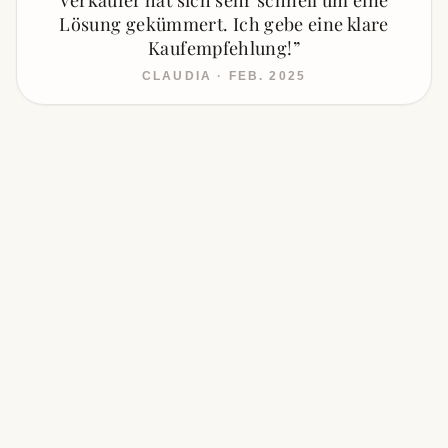
Verkäufer hat sich sehr schnell um eine
Lösung gekümmert. Ich gebe eine klare
Kaufempfehlung!
”
CLAUDIA · FEB. 2025