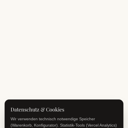
Datenschutz & Cookies
Wir verwenden technisch notwendige Speicher
(Warenkorb, Konfigurator). Statistik-Tools (Vercel Analytics)