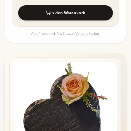
In den Warenkorb
Alle Preise inkl. MwSt. zzgl.
Versandkosten
.